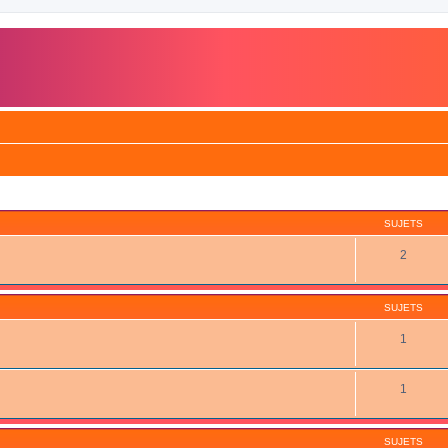
SUJETS
2
SUJETS
1
1
SUJETS