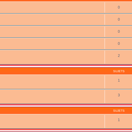
0
0
0
0
2
SUJETS
1
3
SUJETS
1