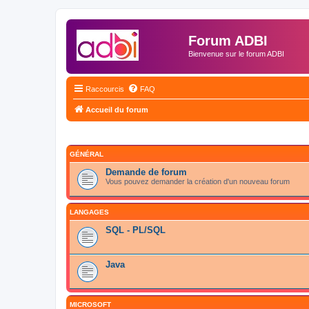
Forum ADBI
Bienvenue sur le forum ADBI
Raccourcis
FAQ
Accueil du forum
GÉNÉRAL
Demande de forum
Vous pouvez demander la création d'un nouveau forum
LANGAGES
SQL - PL/SQL
Java
MICROSOFT