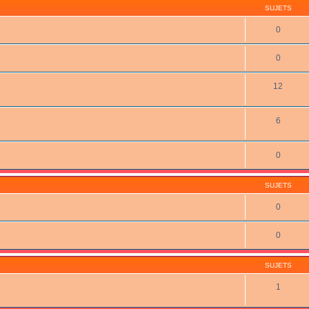
SUJETS
0
0
12
6
0
SUJETS
0
0
SUJETS
1