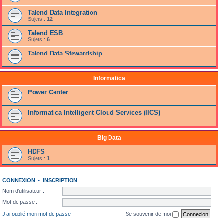
Talend Data Integration
Sujets :
12
Talend ESB
Sujets :
6
Talend Data Stewardship
Informatica
Power Center
Informatica Intelligent Cloud Services (IICS)
Big Data
HDFS
Sujets :
1
CONNEXION
•
INSCRIPTION
Nom d’utilisateur :
Mot de passe :
J’ai oublié mon mot de passe
Se souvenir de moi