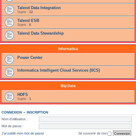
Talend Data Integration
Sujets :
12
Talend ESB
Sujets :
6
Talend Data Stewardship
Informatica
Power Center
Informatica Intelligent Cloud Services (IICS)
Big Data
HDFS
Sujets :
1
CONNEXION
•
INSCRIPTION
Nom d’utilisateur :
Mot de passe :
J’ai oublié mon mot de passe
Se souvenir de moi