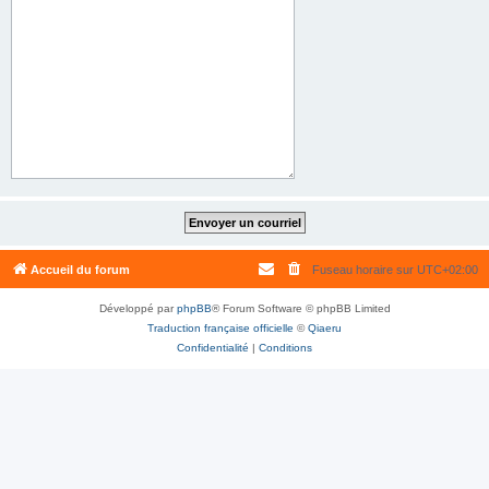
Accueil du forum
Fuseau horaire sur
UTC+02:00
Développé par
phpBB
® Forum Software © phpBB Limited
Traduction française officielle
©
Qiaeru
Confidentialité
|
Conditions