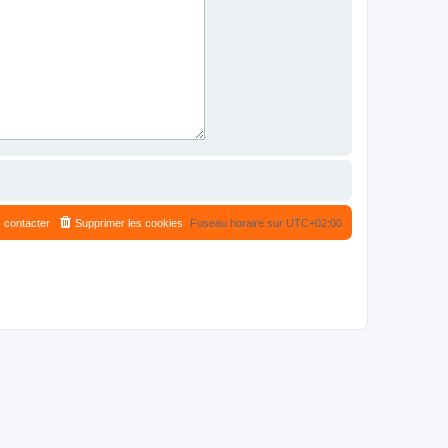
 contacter
Supprimer les cookies
Fuseau horaire sur
UTC+02:00