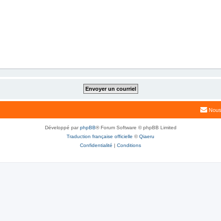
Nous
Développé par
phpBB
® Forum Software © phpBB Limited
Traduction française officielle
©
Qiaeru
Confidentialité
|
Conditions