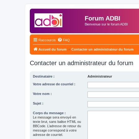
Forum ADBI
Bienvenue sur le forum ADBI
Raccourcis
FAQ
Accueil du forum
Contacter un administrateur du forum
Contacter un administrateur du forum
Destinataire :
Administrateur
Votre adresse de courriel :
Votre nom :
Sujet :
Corps du message :
Le message sera envoyé en
texte brut, sans balise HTML ou
BBCode. L’adresse de retour du
message correspond à votre
adresse de courriel.