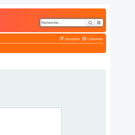
Rechercher
Recherche avancé
Inscription
Connexion