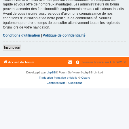
rapide et vous offre de nombreux avantages. Les administrateurs du forum
peuvent accorder des fonctionnalités supplémentaires aux utilisateurs inscrits.
Avant de vous inscrire, assurez-vous d’avoir pris connaissance de nos
conditions d’utilisation et de notre politique de confidentialité. Veuillez
également prendre le temps de consulter attentivement toutes les règles du
forum lors de votre navigation.
Conditions d’utilisation
|
Politique de confidentialité
Inscription
Accueil du forum
Fuseau horaire sur
UTC+02:00
Développé par
phpBB
® Forum Software © phpBB Limited
Traduction française officielle
©
Qiaeru
Confidentialité
|
Conditions