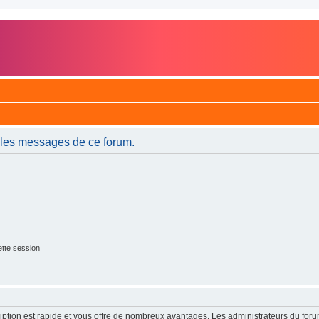
 les messages de ce forum.
tte session
cription est rapide et vous offre de nombreux avantages. Les administrateurs du fo