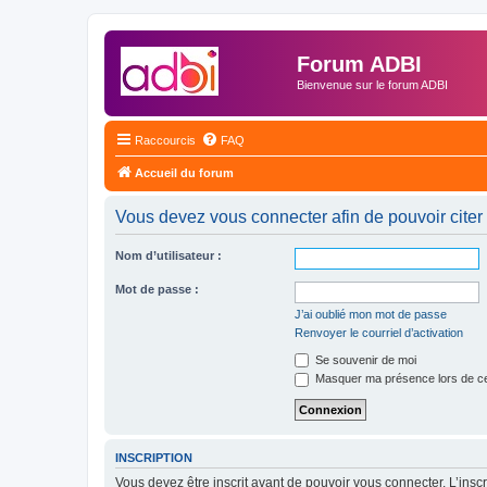
Forum ADBI
Bienvenue sur le forum ADBI
Raccourcis
FAQ
Accueil du forum
Vous devez vous connecter afin de pouvoir citer
Nom d’utilisateur :
Mot de passe :
J’ai oublié mon mot de passe
Renvoyer le courriel d’activation
Se souvenir de moi
Masquer ma présence lors de ce
INSCRIPTION
Vous devez être inscrit avant de pouvoir vous connecter. L’ins