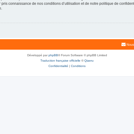
ir pris connaissance de nos conditions d’utilisation et de notre politique de confide
n.
Nous
Développé par
phpBB
® Forum Software © phpBB Limited
Traduction française officielle
©
Qiaeru
Confidentialité
|
Conditions