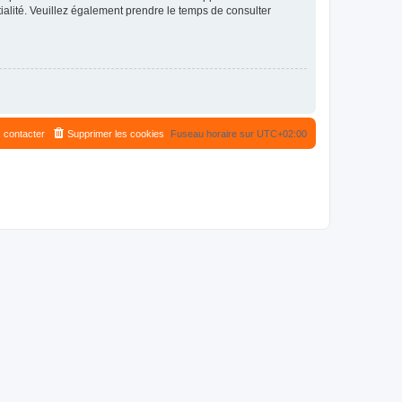
ntialité. Veuillez également prendre le temps de consulter
 contacter
Supprimer les cookies
Fuseau horaire sur
UTC+02:00