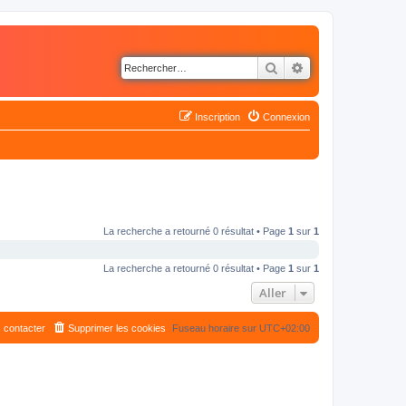
Rechercher
Recherche avancé
Inscription
Connexion
La recherche a retourné 0 résultat • Page
1
sur
1
La recherche a retourné 0 résultat • Page
1
sur
1
Aller
 contacter
Supprimer les cookies
Fuseau horaire sur
UTC+02:00