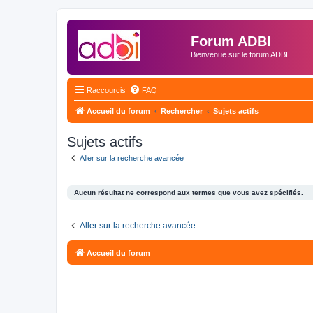
Forum ADBI
Bienvenue sur le forum ADBI
Raccourcis
FAQ
Accueil du forum
Rechercher
Sujets actifs
Sujets actifs
Aller sur la recherche avancée
Aucun résultat ne correspond aux termes que vous avez spécifiés.
Aller sur la recherche avancée
Accueil du forum