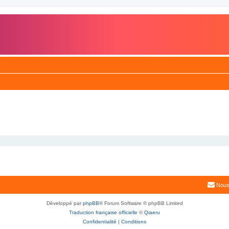
Nous
Développé par
phpBB
® Forum Software © phpBB Limited
Traduction française officielle
©
Qiaeru
Confidentialité
|
Conditions