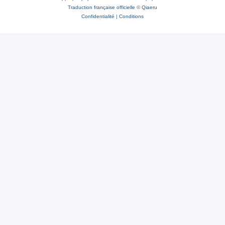
Traduction française officielle
©
Qiaeru
Confidentialité
|
Conditions