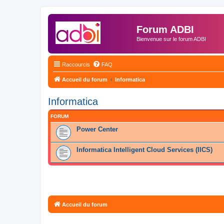
Forum ADBI
Bienvenue sur le forum ADBI
Raccourcis
FAQ
Accueil du forum
Informatica
Informatica
FORUM
Power Center
Informatica Intelligent Cloud Services (IICS)
Accueil du forum