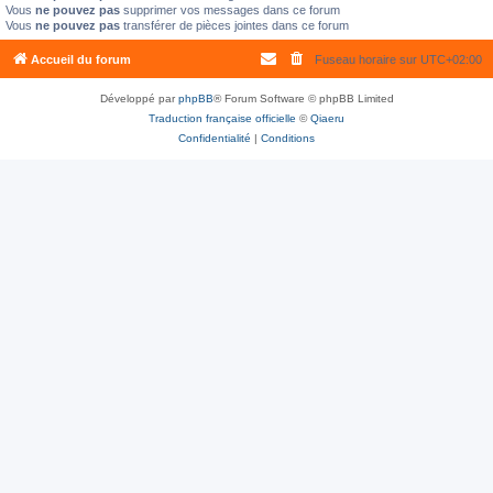
Vous
ne pouvez pas
supprimer vos messages dans ce forum
Vous
ne pouvez pas
transférer de pièces jointes dans ce forum
Accueil du forum
Fuseau horaire sur
UTC+02:00
Développé par
phpBB
® Forum Software © phpBB Limited
Traduction française officielle
©
Qiaeru
Confidentialité
|
Conditions