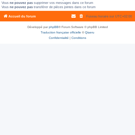
Vous
ne pouvez pas
supprimer vos messages dans ce forum
Vous
ne pouvez pas
transférer de pièces jointes dans ce forum
Accueil du forum
Fuseau horaire sur
UTC+02:00
Développé par
phpBB
® Forum Software © phpBB Limited
Traduction française officielle
©
Qiaeru
Confidentialité
|
Conditions