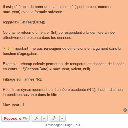
Il est préférable de créer un champ calculé (que l’on peut nommer
max_year) avec la formule suivante :
aggr(Max(GetYear(Date)))
Ce champ retourne un entier (Int) correspondant à la dernière année
effectivement présente dans les données.
>
Important : ne pas renseigner de dimensions en argument dans la
fonction d’agrégation.
Exemple : champ calculé permettant de recuperer les données de l’année
en cours : Iif(GetYear(Date) = max_year, valeur, null)
Filtrage sur l’année N-1:
Pour filtrer dynamiquement sur l’année précédente (N-1), il suffit d’utiliser
la condition suivante dans le filtre :
Max_year - 1
Répondre
4 messages • Page
1
sur
1