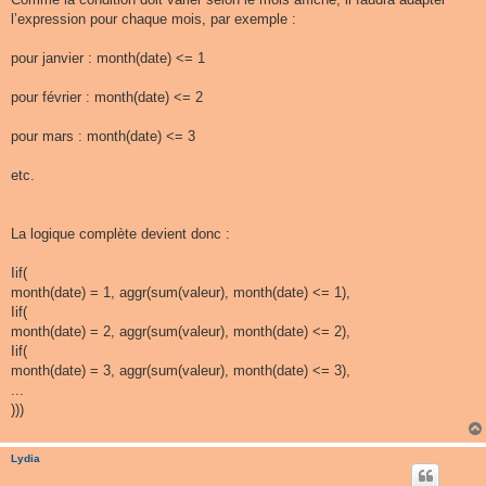
l’expression pour chaque mois, par exemple :
pour janvier : month(date) <= 1
pour février : month(date) <= 2
pour mars : month(date) <= 3
etc.
La logique complète devient donc :
Iif(
month(date) = 1, aggr(sum(valeur), month(date) <= 1),
Iif(
month(date) = 2, aggr(sum(valeur), month(date) <= 2),
Iif(
month(date) = 3, aggr(sum(valeur), month(date) <= 3),
...
)))
Lydia