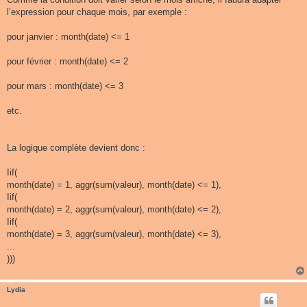
l’expression pour chaque mois, par exemple :
pour janvier : month(date) <= 1
pour février : month(date) <= 2
pour mars : month(date) <= 3
etc.
La logique complète devient donc :
Iif(
month(date) = 1, aggr(sum(valeur), month(date) <= 1),
Iif(
month(date) = 2, aggr(sum(valeur), month(date) <= 2),
Iif(
month(date) = 3, aggr(sum(valeur), month(date) <= 3),
...
)))
Lydia