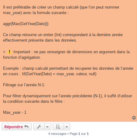
Il est préférable de créer un champ calculé (que l’on peut nommer
max_year) avec la formule suivante :
aggr(Max(GetYear(Date)))
Ce champ retourne un entier (Int) correspondant à la dernière année
effectivement présente dans les données.
>
Important : ne pas renseigner de dimensions en argument dans la
fonction d’agrégation.
Exemple : champ calculé permettant de recuperer les données de l’année
en cours : Iif(GetYear(Date) = max_year, valeur, null)
Filtrage sur l’année N-1:
Pour filtrer dynamiquement sur l’année précédente (N-1), il suffit d’utiliser
la condition suivante dans le filtre :
Max_year - 1
Répondre
4 messages • Page
1
sur
1