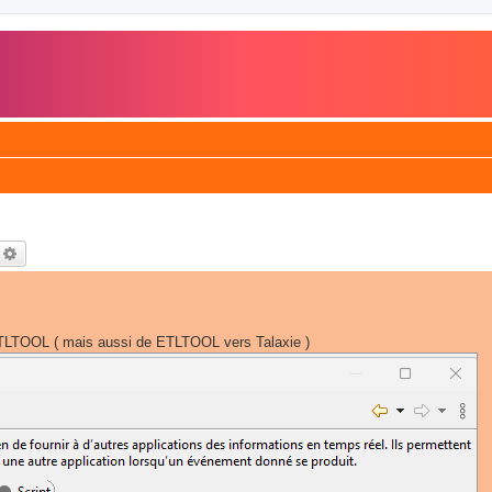
echercher
Recherche avancée
 ETLTOOL ( mais aussi de ETLTOOL vers Talaxie )