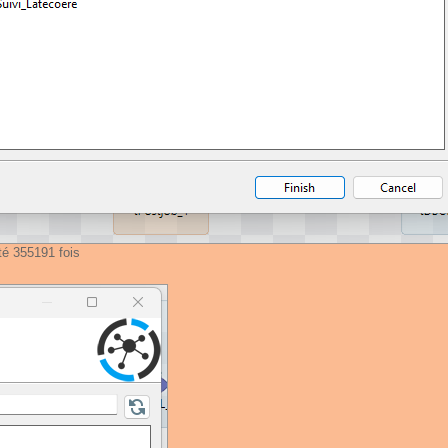
té 355191 fois