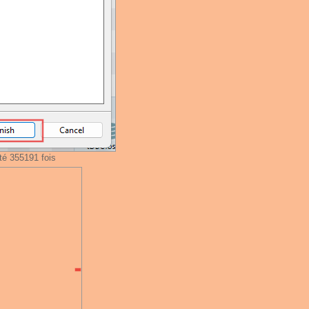
té 355191 fois