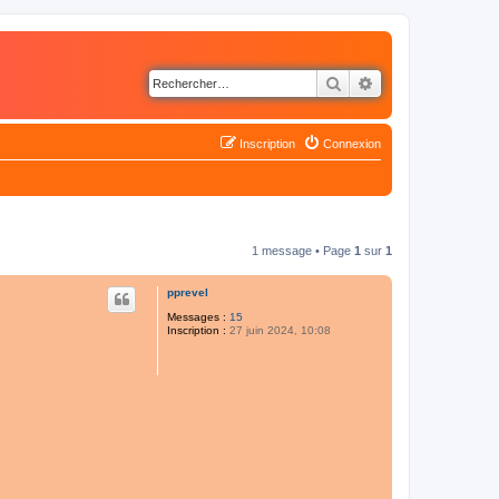
Rechercher
Recherche avancé
Inscription
Connexion
1 message • Page
1
sur
1
pprevel
Messages :
15
Inscription :
27 juin 2024, 10:08