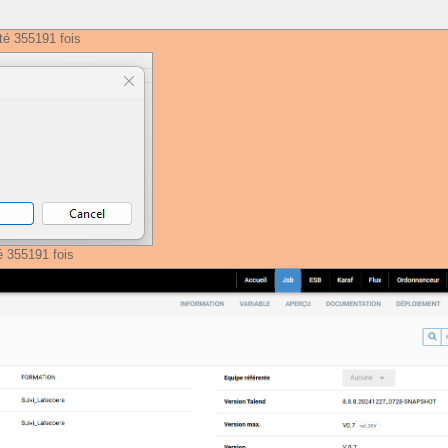
té 355191 fois
é 355191 fois