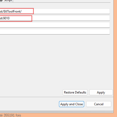
té 355191 fois