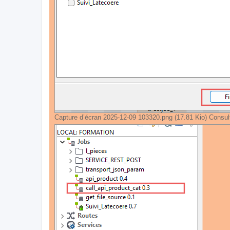
Capture d’écran 2025-12-09 103320.png (17.81 Kio) Consul