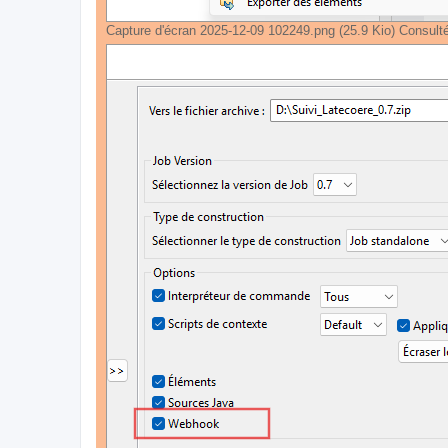
Capture d'écran 2025-12-09 102249.png (25.9 Kio) Consult