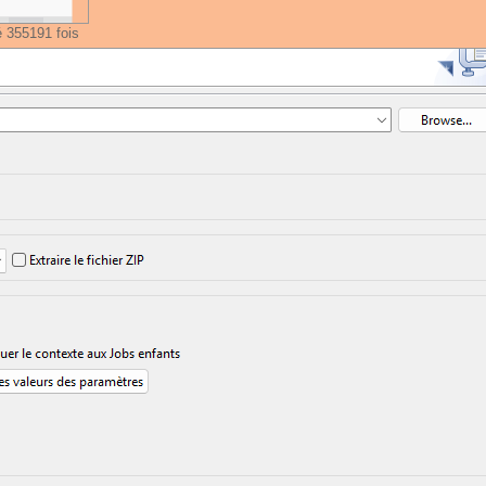
é 355191 fois