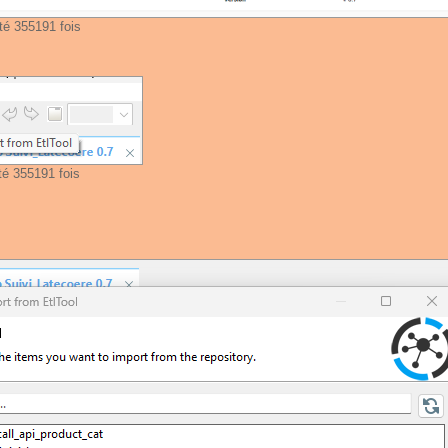
té 355191 fois
té 355191 fois