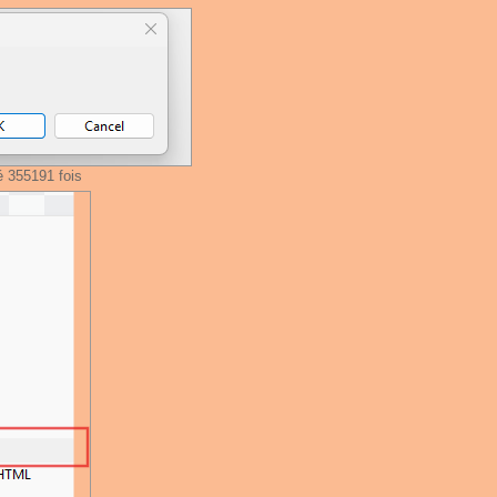
é 355191 fois